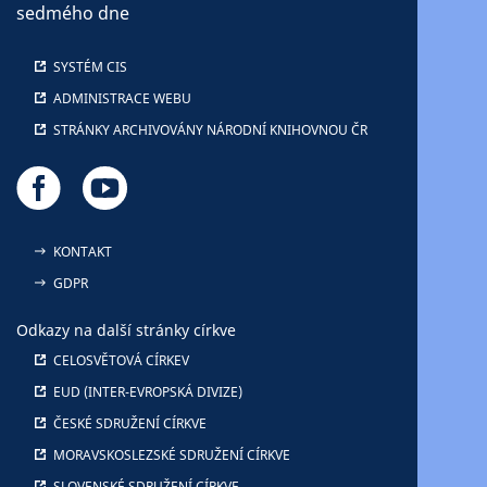
sedmého dne
SYSTÉM CIS
ADMINISTRACE WEBU
STRÁNKY ARCHIVOVÁNY NÁRODNÍ KNIHOVNOU ČR
KONTAKT
GDPR
Odkazy na další stránky církve
CELOSVĚTOVÁ CÍRKEV
EUD (INTER-EVROPSKÁ DIVIZE)
ČESKÉ SDRUŽENÍ CÍRKVE
MORAVSKOSLEZSKÉ SDRUŽENÍ CÍRKVE
SLOVENSKÉ SDRUŽENÍ CÍRKVE