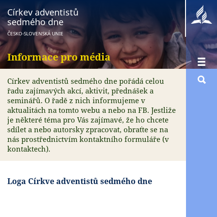
Církev adventistů
sedmého dne
ČESKO-SLOVENSKÁ UNIE
Informace pro média
Církev adventistů sedmého dne pořádá celou
řadu zajímavých akcí, aktivit, přednášek a
seminářů. O řadě z nich informujeme v
aktualitách na tomto webu a nebo na FB. Jestliže
je některé téma pro Vás zajímavé, že ho chcete
sdílet a nebo autorsky zpracovat, obraťte se na
nás prostřednictvím kontaktního formuláře (v
kontaktech).
Loga Církve adventistů sedmého dne