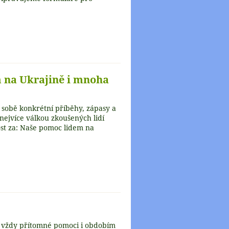
 na Ukrajině i mnoha
 sobě konkrétní příběhy, zápasy a
ejvíce válkou zkoušených lidí
ost za: Naše pomoc lidem na
, vždy přítomné pomoci i obdobím