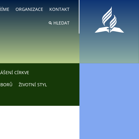
ŘÍME
ORGANIZACE
KONTAKT
HLEDAT
ÁŠENÍ CÍRKVE
SBORŮ
ŽIVOTNÍ STYL