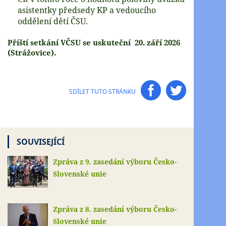
asistentky předsedy KP a vedoucího
oddělení dětí ČSU.
Příští setkání VČSU se uskuteční 20. září 2026
(Strážovice).
SDÍLET TUTO STRÁNKU
SOUVISEJÍCÍ
Zpráva z 9. zasedání výboru Česko-
Slovenské unie
Zpráva z 8. zasedání výboru Česko-
Slovenské unie