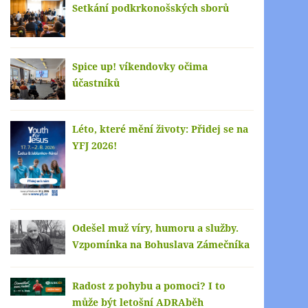
Setkání podkrkonošských sborů
Spice up! víkendovky očima
účastníků
Léto, které mění životy: Přidej se na
YFJ 2026!
Odešel muž víry, humoru a služby.
Vzpomínka na Bohuslava Zámečníka
Radost z pohybu a pomoci? I to
může být letošní ADRAběh